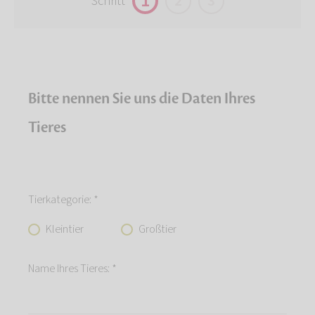
1
2
3
Schritt
Bitte nennen Sie uns die Daten Ihres
Tieres
Tierkategorie: *
Kleintier
Großtier
Name Ihres Tieres: *