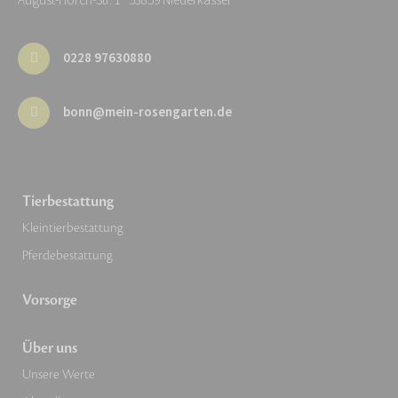
August-Horch-Str. 1 · 53859 Niederkassel
0228 97630880
bonn@mein-rosengarten.de
Tierbestattung
Kleintierbestattung
Pferdebestattung
Vorsorge
Über uns
Unsere Werte