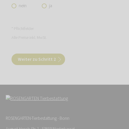
nein
ja
* Pflichtfelder
Alle Preise inkl. MwSt.
Weiter zu Schritt 2
ROSENGARTEN-Tierbestattung - Bonn