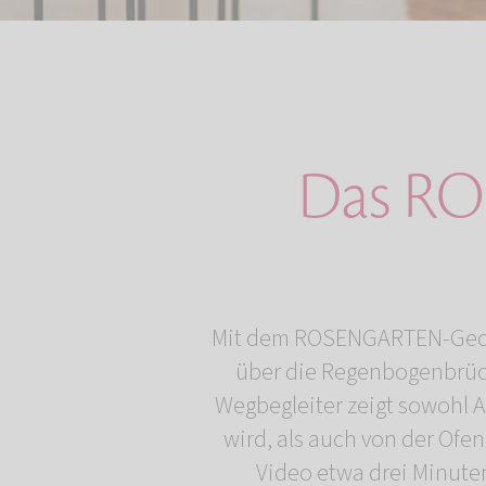
Das R
Mit dem ROSENGARTEN-Gedenk
über die Regenbogenbrück
Wegbegleiter zeigt sowohl A
wird, als auch von der Of
Video etwa drei Minute