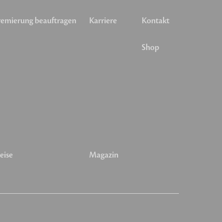
emierung beauftragen
Karriere
Kontakt
Shop
eise
Magazin