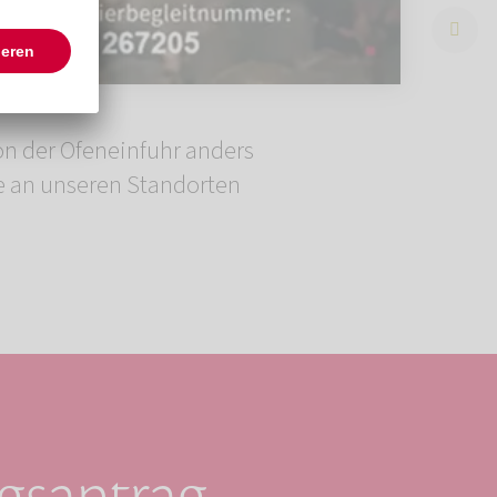
von der Ofeneinfuhr anders
se an unseren Standorten