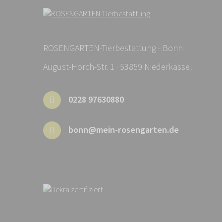
ROSENGARTEN-Tierbestattung - Bonn
August-Horch-Str. 1 · 53859 Niederkassel
0228 97630880
bonn@mein-rosengarten.de