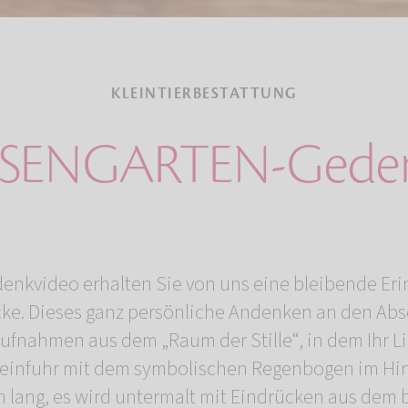
KLEINTIERBESTATTUNG
OSENGARTEN-Geden
video erhalten Sie von uns eine bleibende Eri
e. Dieses ganz persönliche Andenken an den Abs
ufnahmen aus dem „Raum der Stille“, in dem Ihr L
eneinfuhr mit dem symbolischen Regenbogen im Hint
n lang, es wird untermalt mit Eindrücken aus dem