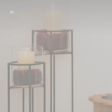
Start
Tierbestattung
Kleintierbestattung