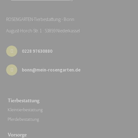
ROSENGARTEN-Tierbestattung - Bonn
August-Horch-Str. 1 · 53859 Niederkassel
0228 97630880
bonn@mein-rosengarten.de
Tierbestattung
Kleintierbestattung
Pferdebestattung
Vorsorge