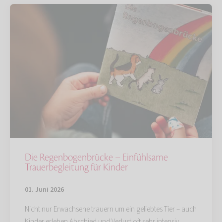
Die Regenbogenbrücke – Einfühlsame
Trauerbegleitung für Kinder
01. Juni 2026
Nicht nur Erwachsene trauern um ein geliebtes Tier – auch
Kinder erleben Abschied und Verlust oft sehr intensiv.