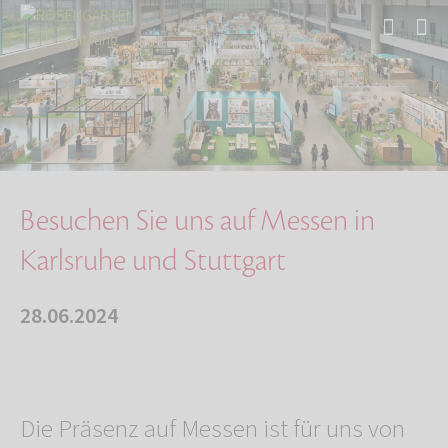
Start
Über uns
Aktuelles
Besuchen Sie uns auf Messen in Karlsruhe und …
Besuchen Sie uns auf Messen in
Karlsruhe und Stuttgart
28.06.2024
Die Präsenz auf Messen ist für uns von