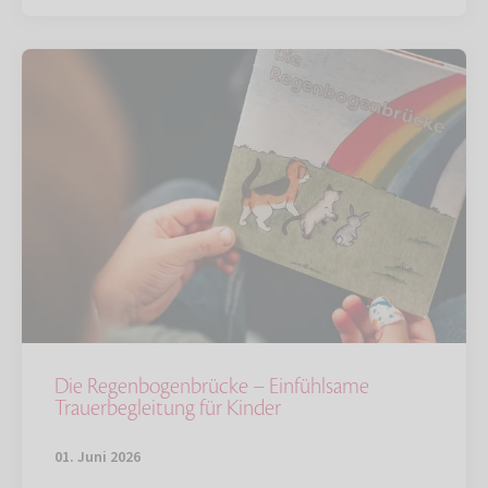
Die Regenbogenbrücke – Einfühlsame
Trauerbegleitung für Kinder
01. Juni 2026