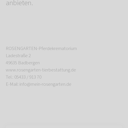
anbieten.
ROSENGARTEN-Pferdekrematorium
Ladestraße 2
49635 Badbergen
www.rosengarten-tierbestattung.de
Tel.: 05433 / 913 70
E-Mail: info@mein-rosengarten.de