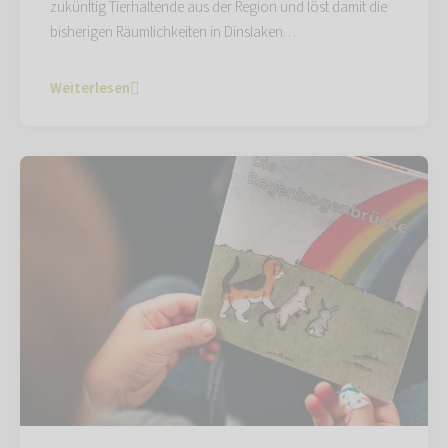
zukünftig Tierhaltende aus der Region und löst damit die
bisherigen Räumlichkeiten in Dinslaken…
Weiterlesen