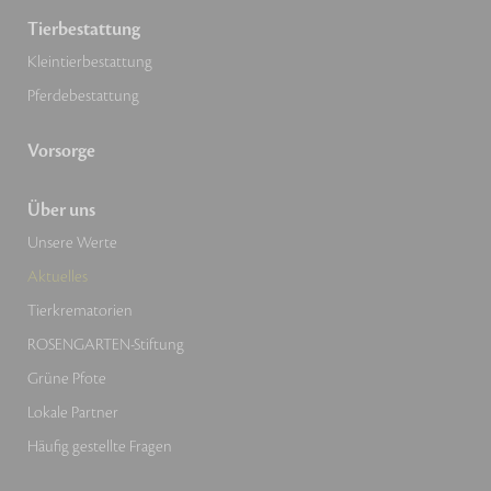
Tierbestattung
Kleintierbestattung
Pferdebestattung
Vorsorge
Über uns
Unsere Werte
Aktuelles
Tierkrematorien
ROSENGARTEN-Stiftung
Grüne Pfote
Lokale Partner
Häufig gestellte Fragen