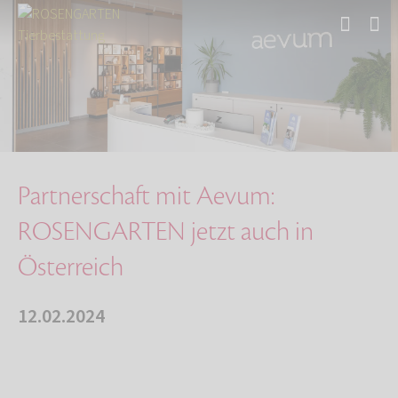
Start
Über uns
Aktuelles
Partnerschaft mit Aevum: ROSENGARTEN jetzt au…
Partnerschaft mit Aevum:
ROSENGARTEN jetzt auch in
Österreich
12.02.2024